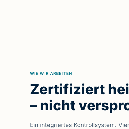
WIE WIR ARBEITEN
Zertifiziert he
– nicht versp
Ein integriertes Kontrollsystem. Vi