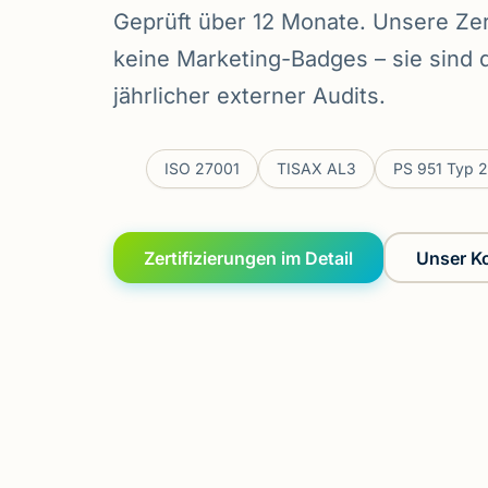
Geprüft über 12 Monate. Unsere Zer
keine Marketing-Badges – sie sind 
jährlicher externer Audits.
ISO 27001
TISAX AL3
PS 951 Typ 2
Zertifizierungen im Detail
Unser Ko