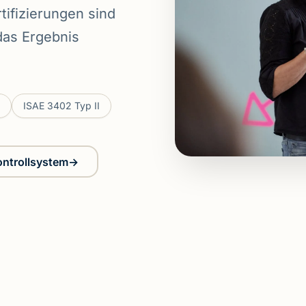
tifizierungen sind
das Ergebnis
ISAE 3402 Typ II
ntrollsystem