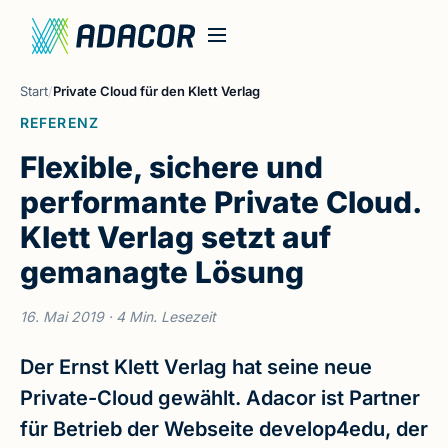
Start
/
Private Cloud für den Klett Verlag
REFERENZ
Flexible, sichere und
performante Private Cloud.
Klett Verlag setzt auf
gemanagte Lösung
16. Mai 2019
· 4 Min. Lesezeit
Der Ernst Klett Verlag hat seine neue
Private-Cloud gewählt. Adacor ist Partner
für Betrieb der Webseite develop4edu, der