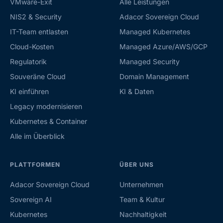
VMware-Exit
Alle Leistungen
NIS2 & Security
Adacor Sovereign Cloud
IT-Team entlasten
Managed Kubernetes
Cloud-Kosten
Managed Azure/AWS/GCP
Regulatorik
Managed Security
Souveräne Cloud
Domain Management
KI einführen
KI & Daten
Legacy modernisieren
Kubernetes & Container
Alle im Überblick
PLATTFORMEN
ÜBER UNS
Adacor Sovereign Cloud
Unternehmen
Sovereign AI
Team & Kultur
Kubernetes
Nachhaltigkeit