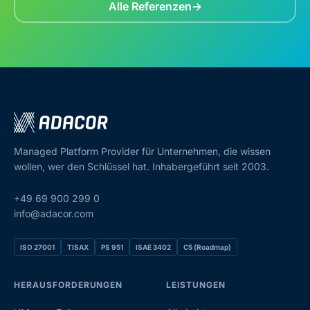
Alle Referenzen
Managed Platform Provider für Unternehmen, die wissen
wollen, wer den Schlüssel hat. Inhabergeführt seit 2003.
+49 69 900 299 0
info@adacor.com
ISO 27001
TISAX
PS 951
ISAE 3402
C5 (Roadmap)
HERAUSFORDERUNGEN
LEISTUNGEN