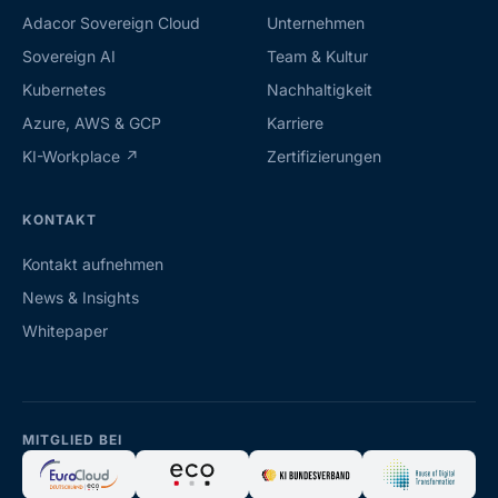
Adacor Sovereign Cloud
Unternehmen
Sovereign AI
Team & Kultur
Kubernetes
Nachhaltigkeit
Azure, AWS & GCP
Karriere
KI-Workplace ↗
Zertifizierungen
KONTAKT
Kontakt aufnehmen
News & Insights
Whitepaper
MITGLIED BEI