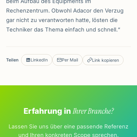
beim Aufbau des Equipments im
Rechenzentrum. Obwohl Adacor den Verzug
gar nicht zu verantworten hatte, lösten die
Techniker das Thema einfach und schnell.“
Teilen
LinkedIn
Per Mail
Link kopieren
Erfahrung in
Ihrer Branche?
Lassen Sie uns über eine passende Referenz
und Ihren konkreten Scope sprechen.