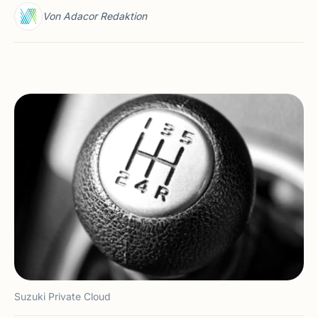
Von Adacor Redaktion
Suzuki Private Cloud