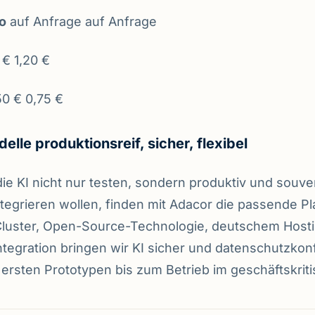
o
auf Anfrage auf Anfrage
€ 1,20 €
0 € 0,75 €
elle produktionsreif, sicher, flexibel
e KI nicht nur testen, sondern produktiv und souve
ntegrieren wollen, finden mit Adacor die passende Pl
uster, Open-Source-Technologie, deutschem Host
ntegration bringen wir KI sicher und datenschutzkon
ersten Prototypen bis zum Betrieb im geschäftskrit