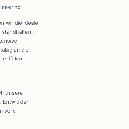
ineering
 wir die ideale
 standhalten –
tensive
äßig an die
 erfüllen.
ch unsere
 Entwickler
n volle