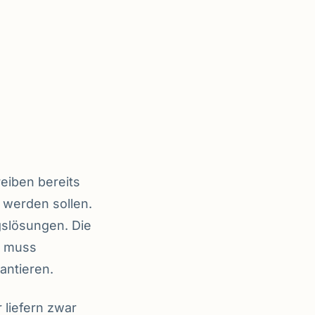
eiben bereits
t werden sollen.
gslösungen. Die
s muss
antieren.
 liefern zwar