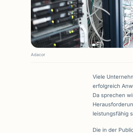
Adacor
Viele Unternehm
erfolgreich Anw
Da sprechen wir
Herausforderung
leistungsfähig 
Die in der Publ