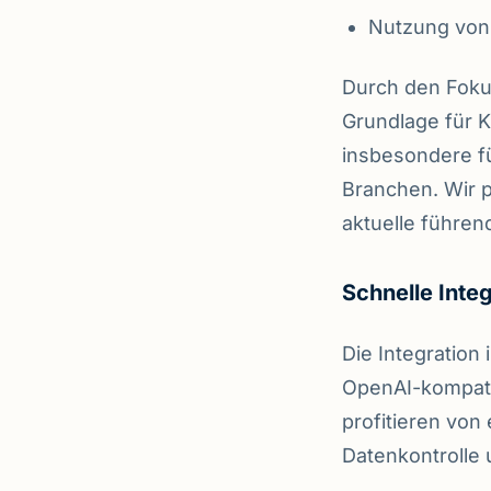
Nutzung von 
Durch den Fokus
Grundlage für 
insbesondere fü
Branchen. Wir 
aktuelle führen
Schnelle Inte
Die Integratio
OpenAI-kompati
profitieren von
Datenkontrolle 