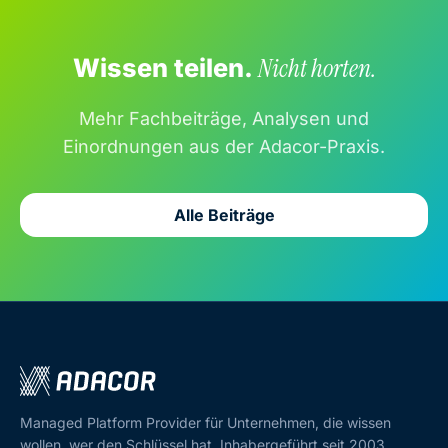
Wissen teilen.
Nicht horten.
Mehr Fachbeiträge, Analysen und
Einordnungen aus der Adacor-Praxis.
Alle Beiträge
Managed Platform Provider für Unternehmen, die wissen
wollen, wer den Schlüssel hat. Inhabergeführt seit 2003.