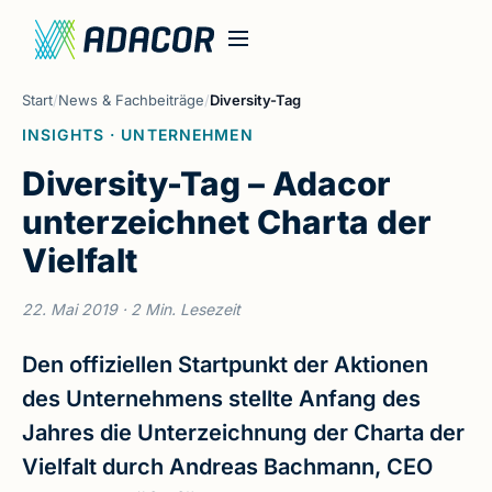
Start
/
News & Fachbeiträge
/
Diversity-Tag
INSIGHTS · UNTERNEHMEN
Diversity-Tag – Adacor
unterzeichnet Charta der
Vielfalt
22. Mai 2019
· 2 Min. Lesezeit
Den offiziellen Startpunkt der Aktionen
des Unternehmens stellte Anfang des
Jahres die Unterzeichnung der Charta der
Vielfalt durch Andreas Bachmann, CEO