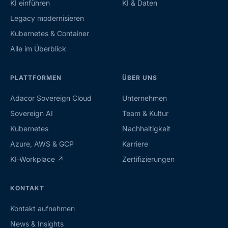
KI einführen
KI & Daten
Legacy modernisieren
Kubernetes & Container
Alle im Überblick
PLATTFORMEN
ÜBER UNS
Adacor Sovereign Cloud
Unternehmen
Sovereign AI
Team & Kultur
Kubernetes
Nachhaltigkeit
Azure, AWS & GCP
Karriere
KI-Workplace ↗
Zertifizierungen
KONTAKT
Kontakt aufnehmen
News & Insights