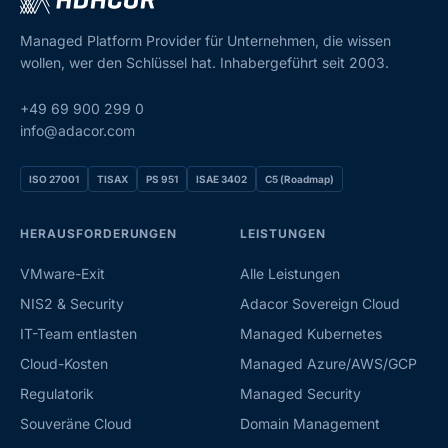
Managed Platform Provider für Unternehmen, die wissen
wollen, wer den Schlüssel hat. Inhabergeführt seit 2003.
+49 69 900 299 0
info@adacor.com
ISO 27001
TISAX
PS 951
ISAE 3402
C5 (Roadmap)
HERAUSFORDERUNGEN
LEISTUNGEN
VMware-Exit
Alle Leistungen
NIS2 & Security
Adacor Sovereign Cloud
IT-Team entlasten
Managed Kubernetes
Cloud-Kosten
Managed Azure/AWS/GCP
Regulatorik
Managed Security
Souveräne Cloud
Domain Management