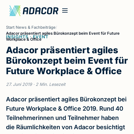
Start
/
News & Fachbeiträge
/
Adacor präsentiert agiles Bürokonzept beim Event für Future
INSIGHTS · EVENT
Workplace & Office
Adacor präsentiert agiles
Bürokonzept beim Event für
Future Workplace & Office
27. Juni 2019
· 2 Min. Lesezeit
Adacor präsentiert agiles Bürokonzept bei
Future Workplace & Office 2019. Rund 40
Teilnehmerinnen und Teilnehmer haben
die Räumlichkeiten von Adacor besichtigt