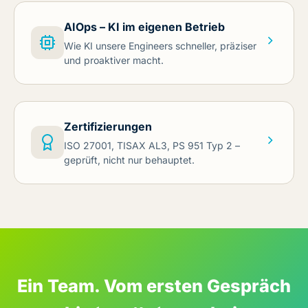
AIOps – KI im eigenen Betrieb
Wie KI unsere Engineers schneller, präziser
und proaktiver macht.
Zertifizierungen
ISO 27001, TISAX AL3, PS 951 Typ 2 –
geprüft, nicht nur behauptet.
Ein Team. Vom ersten Gespräch