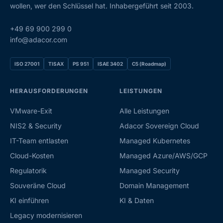
wollen, wer den Schlüssel hat. Inhabergeführt seit 2003.
+49 69 900 299 0
info@adacor.com
ISO 27001
TISAX
PS 951
ISAE 3402
C5 (Roadmap)
HERAUSFORDERUNGEN
LEISTUNGEN
VMware-Exit
Alle Leistungen
NIS2 & Security
Adacor Sovereign Cloud
IT-Team entlasten
Managed Kubernetes
Cloud-Kosten
Managed Azure/AWS/GCP
Regulatorik
Managed Security
Souveräne Cloud
Domain Management
KI einführen
KI & Daten
Legacy modernisieren