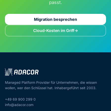
passt.
Migration besprechen
Cloud-Kosten im Griff
Managed Platform Provider für Unternehmen, die wissen
wollen, wer den Schlüssel hat. Inhabergeführt seit 2003.
+49 69 900 299 0
info@adacor.com