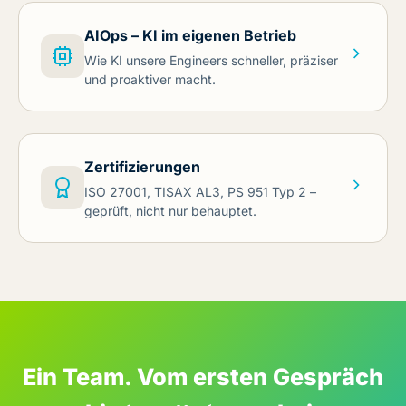
AIOps – KI im eigenen Betrieb
Wie KI unsere Engineers schneller, präziser
und proaktiver macht.
Zertifizierungen
ISO 27001, TISAX AL3, PS 951 Typ 2 –
geprüft, nicht nur behauptet.
Ein Team. Vom ersten Gespräch