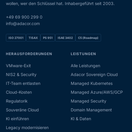
wollen, wer den Schlüssel hat. Inhabergeführt seit 2003.
+49 69 900 299 0
info@adacor.com
ISO 27001
TISAX
PS 951
ISAE 3402
C5 (Roadmap)
HERAUSFORDERUNGEN
LEISTUNGEN
VMware-Exit
Alle Leistungen
NIS2 & Security
Adacor Sovereign Cloud
IT-Team entlasten
Managed Kubernetes
Cloud-Kosten
Managed Azure/AWS/GCP
Regulatorik
Managed Security
Souveräne Cloud
Domain Management
KI einführen
KI & Daten
Legacy modernisieren